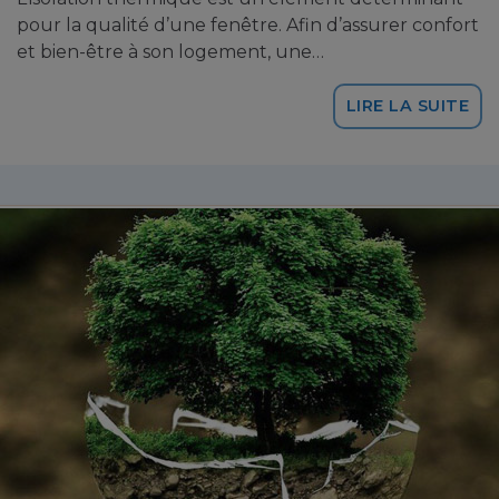
pour la qualité d’une fenêtre. Afin d’assurer confort
et bien-être à son logement, une…
LIRE LA SUITE