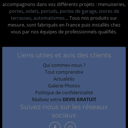
accompagnons dans vos différents projets : menuiseries,
portes
,
volets
,
portails
,
portes de garage
,
stores de
terrasses
,
automatismes
… Tous nos produits sur
mesure, sont fabriqués en France puis installés chez
vous par nos équipes de professionnels qualifiés.
Liens utiles et avis des clients
Qui sommes-nous ?
Tout comprendre
Actualités
Galerie Photos
Politique de confidentialité
Réalisez votre
DEVIS GRATUIT
Suivez-nous sur les réseaux
sociaux